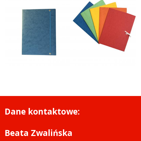
Dane kontaktowe:
Beata Zwalińska