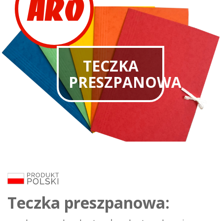
ARO
TECZKA
PRESZPANOWA
Teczka preszpanowa: