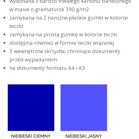
wykonana z bardzo trwałego kartonu barwionego
w masie o gramaturze 390 g/m2
zamykana na 2 narożne płaskie gumki w kolorze
teczki
zamykana na prostą gumkę w kolorze teczki
dostępna również w formie teczki wiązanej
3 wewnętrzne skrzydła, chroniące dokumenty
przed wypadaniem
na dokumenty formatu A4 i A3